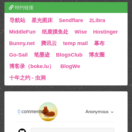
特约链接
导航站
星光图床
Sendflare
2Libra
MiddleFun
纸鹿摸鱼处
Wise
Hostinger
Bunny.net
腾讯云
temp mail
幕布
Go-Sail
笔墨迹
BlogsClub
博友圈
博客录（boke.lu）
BlogWe
十年之约 - 虫洞
0
comments
Anonymous