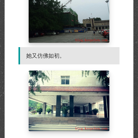
她又仿佛如初。