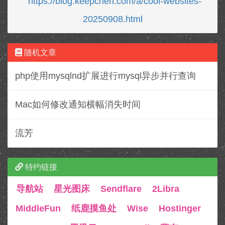
https://blog.keepchen.com/a/cool-websites-
20250908.html
随机文章
php使用mysqlnd扩展进行mysql异步并行查询
Mac如何修改通知横幅消失时间
流芳
特约链接
导航站
星光图床
Sendflare
2Libra
MiddleFun
纸鹿摸鱼处
Wise
Hostinger