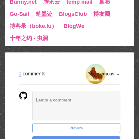
Bunny.net
腾讯云
temp mail
幕布
Go-Sail
笔墨迹
BlogsClub
博友圈
博客录（boke.lu）
BlogWe
十年之约 - 虫洞
0
comments
Anonymous
Preview