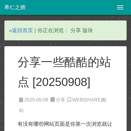
希仁之拥
Togg
navig
«返回首页
| 你正在浏览： 分享 版块
分享一些酷酷的站
点 [20250908]
2025-09-08
分享
WEB|SHARE|酷
站
有没有哪些网站页面是你第一次浏览就让