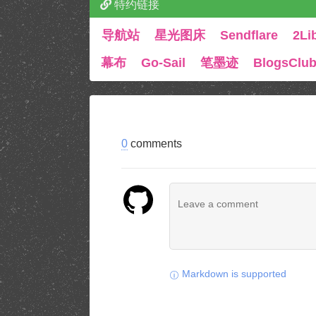
特约链接
导航站
星光图床
Sendflare
2Li
幕布
Go-Sail
笔墨迹
BlogsClu
0
comments
Markdown is supported