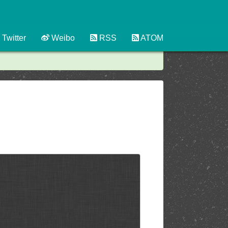
Twitter
Weibo
RSS
ATOM