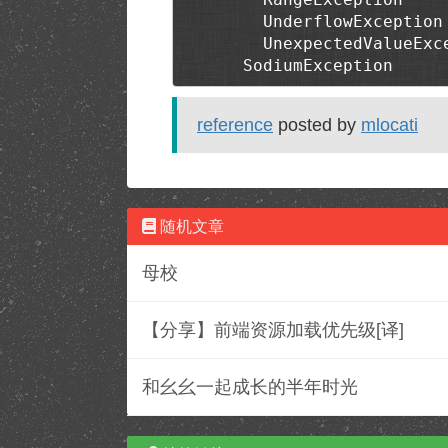
        UnderflowException

        UnexpectedValueException

      SodiumException 
reference
posted by
mlocati
随机文章
母校
【分享】前端资源加载优先级[译]
和幺幺一起成长的半年时光