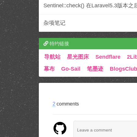
Sentinel::check() 在Laravel5.
杂项笔记
特约链接
导航站
星光图床
Sendflare
2Li
幕布
Go-Sail
笔墨迹
BlogsClu
2
comments