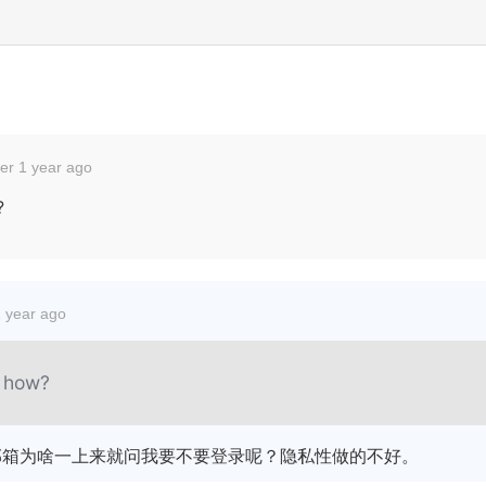
er 1 year ago
?
1 year ago
how?
邮箱为啥一上来就问我要不要登录呢？隐私性做的不好。