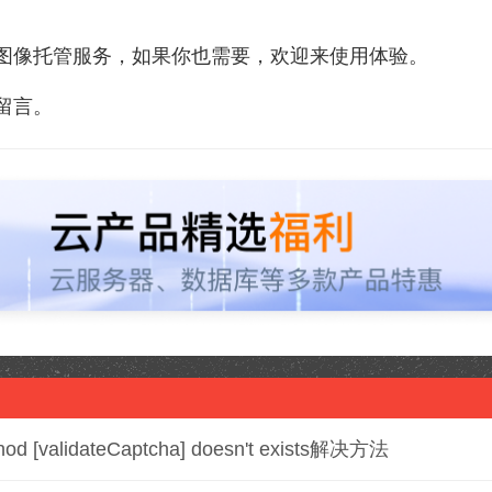
图像托管服务，如果你也需要，欢迎来使用体验。
留言。
od [validateCaptcha] doesn't exists解决方法