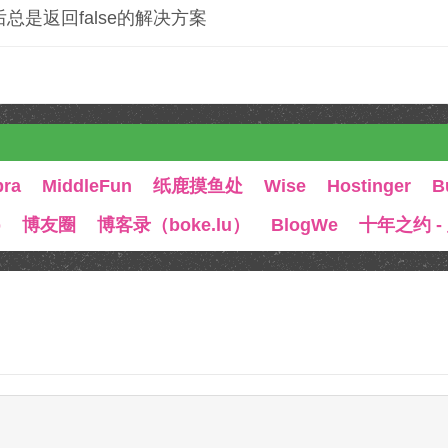
3版本之后总是返回false的解决方案
bra
MiddleFun
纸鹿摸鱼处
Wise
Hostinger
B
b
博友圈
博客录（boke.lu）
BlogWe
十年之约 -