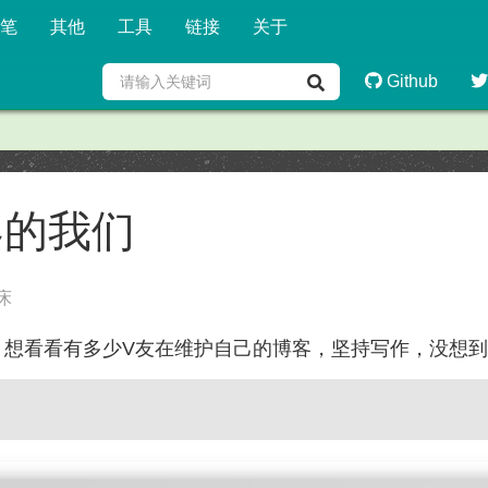
笔
其他
工具
链接
关于
Github
客的我们
床
子，想看看有多少V友在维护自己的博客，坚持写作，没想