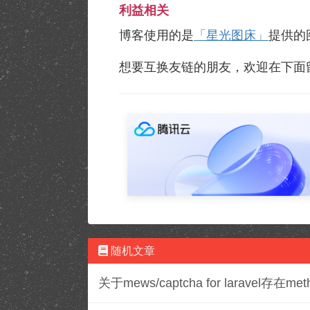
利益相关
博客使用的是
「星光图床」
提供的
想要互换友链的朋友，欢迎在下面
随机文章
关于mews/captcha for laravel存在meth