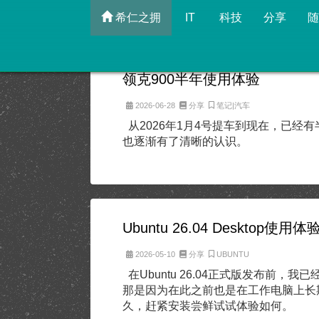
希仁之拥
IT
科技
分享
随
领克900半年使用体验
2026-06-28
分享
笔记|汽车
从2026年1月4号提车到现在，已经
也逐渐有了清晰的认识。
Ubuntu 26.04 Desktop使用体
2026-05-10
分享
UBUNTU
在Ubuntu 26.04正式版发布前，我已
那是因为在此之前也是在工作电脑上长期使用U
久，赶紧安装尝鲜试试体验如何。