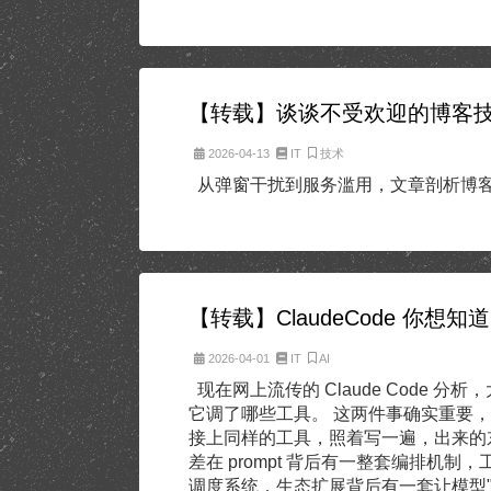
【转载】谈谈不受欢迎的博客
2026-04-13
IT
技术
从弹窗干扰到服务滥用，文章剖析博客
【转载】ClaudeCode 你
2026-04-01
IT
AI
现在网上流传的 Claude Code 分析
它调了哪些工具。 这两件事确实重要，但
接上同样的工具，照着写一遍，出来的东西和
差在 prompt 背后有一整套编排机制
调度系统，生态扩展背后有一套让模型