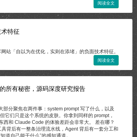
阅读全文
技术特征
网站「自以为在优化，实则在添堵」的负面技术特征。
阅读全文
想知道的所有秘密，源码深度研究报告
，大部分聚焦在两件事：system prompt 写了什么，以及
它们只是这个系统的皮肤。你拿到同样的 prompt，
 Claude Code 的体验差距会非常大。 差在哪？
，工具背后有一整条治理流水线，Agent 背后有一套分工和
"知道自己能干什么"的感知通道。