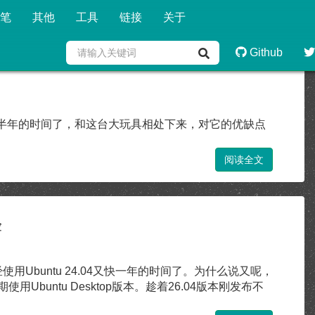
笔
其他
工具
链接
关于
Github
有半年的时间了，和这台大玩具相处下来，对它的优缺点
阅读全文
验
经使用Ubuntu 24.04又快一年的时间了。为什么说又呢，
buntu Desktop版本。趁着26.04版本刚发布不