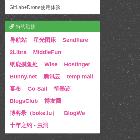
GitLab+Drone使用体验
特约链接
导航站
星光图床
Sendflare
2Libra
MiddleFun
纸鹿摸鱼处
Wise
Hostinger
Bunny.net
腾讯云
temp mail
幕布
Go-Sail
笔墨迹
BlogsClub
博友圈
博客录（boke.lu）
BlogWe
十年之约 - 虫洞