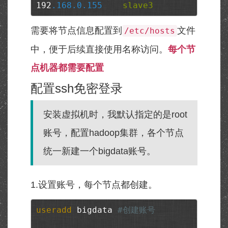
192
.168
.0
.155
slave3
需要将节点信息配置到
文件
/etc/hosts
中，便于后续直接使用名称访问。
每个节
点机器都需要配置
配置ssh免密登录
安装虚拟机时，我默认指定的是root
账号，配置hadoop集群，各个节点
统一新建一个bigdata账号。
1.设置账号，每个节点都创建。
useradd
 bigdata 
#创建账号