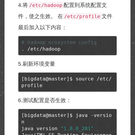
4.将
配置到系统配置文
/etc/hadoop
件，使之生效。 在
文件
/etc/profile
最后加入以下内容：
# hadoop ecosystem config
. /etc/hadoop
5.刷新环境变量
[bigdata@master]$ source /etc/
profile
6.测试配置是否生效：
[bigdata@master]$ java -versio
n

java version 
"1.8.0_281"