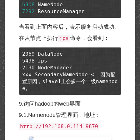
6908
7292
 ResourceManager
当看到上面内容后，表示服务启动成功。
在从节点上执行
命令，会看到：
jps
2069 DataNode

5498 Jps

2190 NodeManager

xxx SecondaryNameNode <- 因为配
置原因，slave1上会多一个二级namenod
e。
9.访问hadoop的web界面
9.1.Namenode管理界面，地址：
http://192.168.0.114:9870