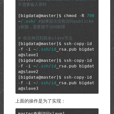
不需要输入密码
[bigdata@master]$ chmod -R 
700
~
/.ssh/
#如果提示没有访问publicke
y权限，需要授于访问权限
# 依次拷贝到其余slave节点
[bigdata@master]$ ssh-copy-id 
-f -i ~
/.ssh/id
_rsa.pub bigdat
a@slave1

[bigdata@master]$ ssh-copy-id 
-f -i ~
/.ssh/id
_rsa.pub bigdat
a@slave2

[bigdata@master]$ ssh-copy-id 
-f -i ~
/.ssh/id
_rsa.pub bigdat
a@slave3
上面的操作是为了实现：
master免密访问slave1
